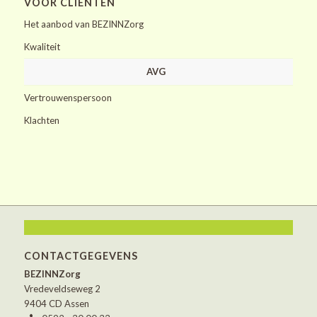
VOOR CLIËNTEN
Het aanbod van BEZINNZorg
Kwaliteit
AVG
Vertrouwenspersoon
Klachten
CONTACTGEGEVENS
BEZINNZorg
Vredeveldseweg 2
9404 CD Assen